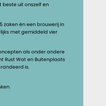
 beste uit onszelf en 
 zaken én een brouwerij in 
ijks met gemiddeld vier 
oncepten als onder andere 
t Rust Wat en Buitenplaats 
nken.