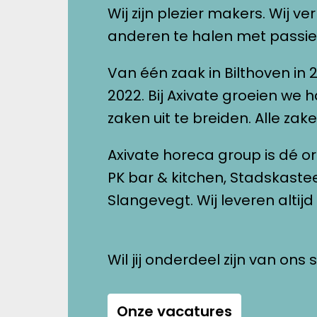
Wij zijn plezier makers. Wij v
anderen te halen met passie
Van één zaak in Bilthoven in 
2022. Bij Axivate groeien we 
zaken uit te breiden. Alle zake
Axivate horeca group is dé 
PK bar & kitchen, Stadskaste
Wil jij onderdeel zijn van ons
Onze vacatures