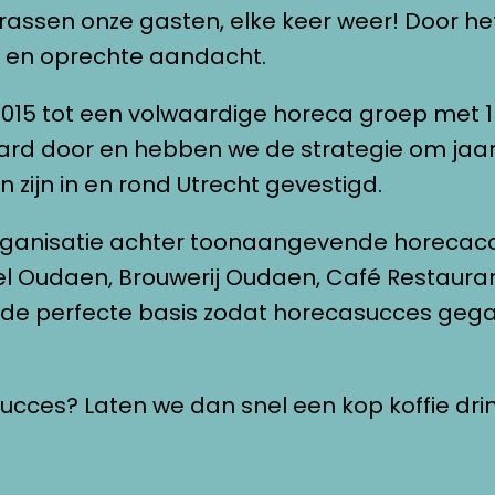
errassen onze gasten, elke keer weer! Door het
 en oprechte aandacht.
2015 tot een volwaardige horeca groep met 15
hard door en hebben we de strategie om jaarl
n zijn in en rond Utrecht gevestigd. 
organisatie achter toonaangevende horecac
el Oudaen, Brouwerij Oudaen, Café Restauran
 succes? Laten we dan snel een kop koffie dri