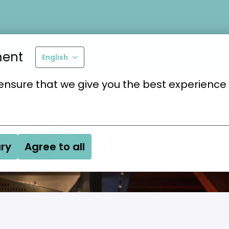
ment
English
ensure that we give you the best experience 
ry
Agree to all