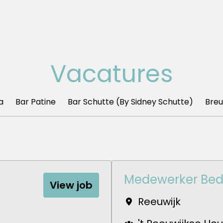
Vacatures
a
Bar Patine
Bar Schutte (By Sidney Schutte)
Breu
Medewerker Bedi
View job
Reeuwijk