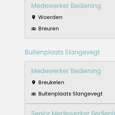
Medewerker Bediening
Woerden
Breuren
Buitenplaats Slangevegt
Medewerker Bediening
Breukelen
Buitenplaats Slangevegt
Senior Medewerker Bedieni