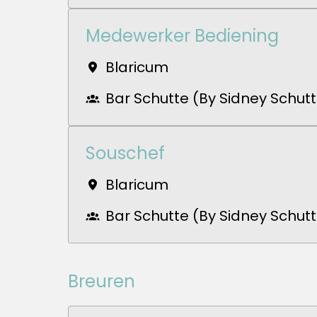
Medewerker Bediening
Blaricum
Bar Schutte (By Sidney Schut
Souschef
Blaricum
Bar Schutte (By Sidney Schut
Breuren