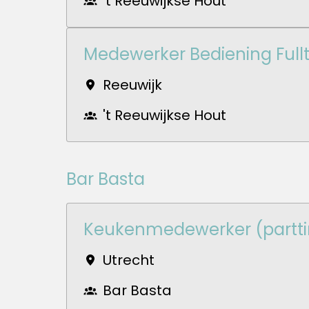
't Reeuwijkse Hout
Medewerker Bediening Full
Reeuwijk
't Reeuwijkse Hout
Bar Basta
Keukenmedewerker (partt
Utrecht
Bar Basta