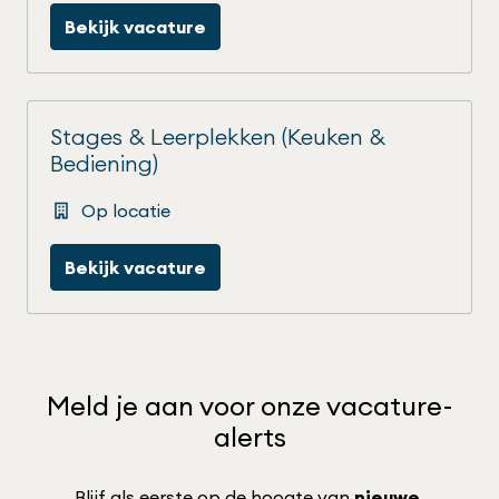
Bekijk vacature
Stages & Leerplekken (Keuken &
Bediening)
Op locatie
Bekijk vacature
Meld je aan voor onze vacature-
alerts
Blijf als eerste op de hoogte van 
nieuwe 