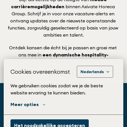
carrièremogelijkheden
 binnen Axivate Horeca 
Group. Schrijf je in voor onze vacature-alerts en 
ontvang updates over de nieuwste openstaande 
functies, zorgvuldig geselecteerd op basis van jouw 
ambities en talent.
Ontdek kansen die écht bij je passen en groei met 
ons mee in 
een dynamische hospitality-
omgeving
.
Cookies overeenkomst
Aanmelden
Nederlands
We gebruiken cookies zodat we je de beste 
website ervaring te kunnen bieden.
Meer opties
Managed by The Hospitality Recru
Het noodzakelijke accepteren