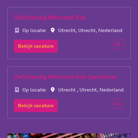
Zelfstandig Werkend Kok
Op locatie
Utrecht
,
Utrecht
,
Nederland
NL
Bekijk vacature
Zelfstandig Werkend Kok (parttime)
Op locatie
Utrecht
,
Utrecht
,
Nederland
NL
Bekijk vacature