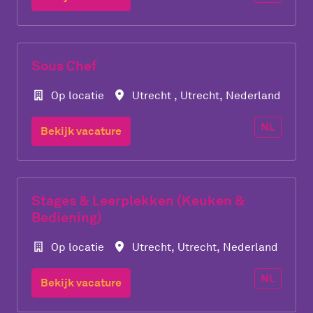
Sous Chef
Op locatie
Utrecht
,
Utrecht
,
Nederland
NL
Bekijk vacature
Stages & Leerplekken (Keuken &
Bediening)
Op locatie
Utrecht
,
Utrecht
,
Nederland
NL
Bekijk vacature