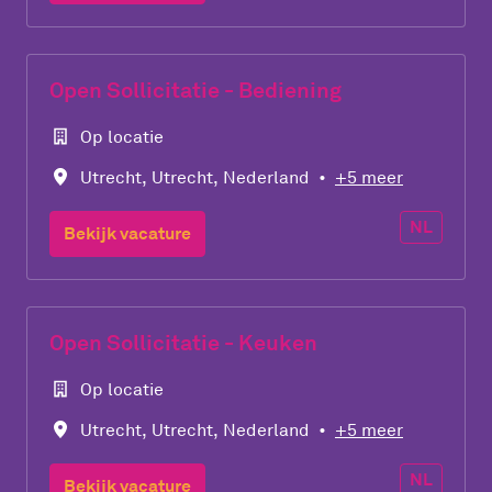
Open Sollicitatie - Bediening
Op locatie
Utrecht
,
Utrecht
,
Nederland
•
+5 meer
NL
Bekijk vacature
Open Sollicitatie - Keuken
Op locatie
Utrecht
,
Utrecht
,
Nederland
•
+5 meer
NL
Bekijk vacature