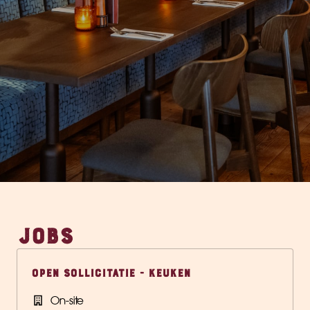
JOBS
Open Sollicitatie - Keuken
On-site