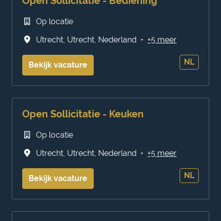
Open Sollicitatie - Bediening
Op locatie
Utrecht
,
Utrecht
,
Nederland
•
+5 meer
NL
Bekijk vacature
Open Sollicitatie - Keuken
Op locatie
Utrecht
,
Utrecht
,
Nederland
•
+5 meer
NL
Bekijk vacature