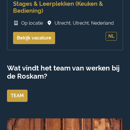
Stages & Leerplekken (Keuken &
Bediening)
Op locatie
Utrecht
,
Utrecht
,
Nederland
NL
Bekijk vacature
Wat vindt het team van werken bij 
de Roskam?
TEAM