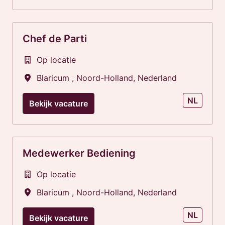
Chef de Parti
Op locatie
Blaricum
,
Noord-Holland
,
Nederland
NL
Bekijk vacature
Medewerker Bediening
Op locatie
Blaricum
,
Noord-Holland
,
Nederland
NL
Bekijk vacature