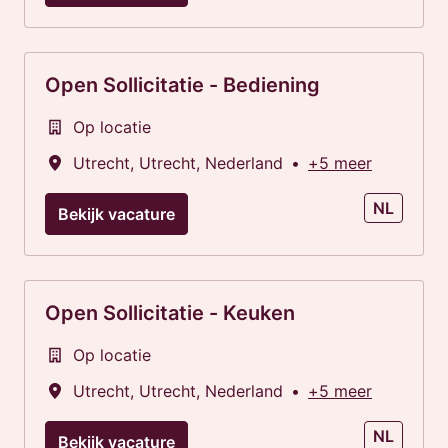
Open Sollicitatie - Bediening
Op locatie
Utrecht
,
Utrecht
,
Nederland
•
+5 meer
NL
Bekijk vacature
Open Sollicitatie - Keuken
Op locatie
Utrecht
,
Utrecht
,
Nederland
•
+5 meer
NL
Bekijk vacature