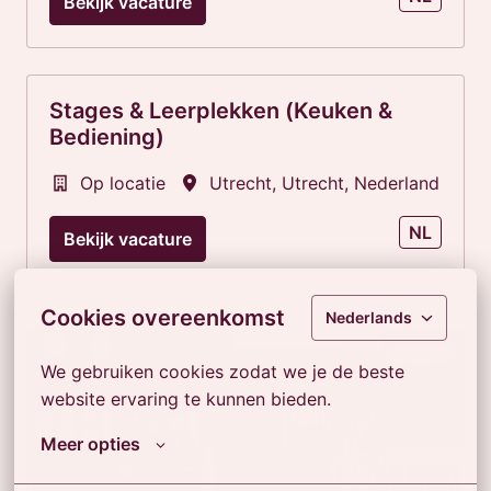
Bekijk vacature
Stages & Leerplekken (Keuken &
Bediening)
Op locatie
Utrecht
,
Utrecht
,
Nederland
NL
Bekijk vacature
Cookies overeenkomst
Nederlands
We gebruiken cookies zodat we je de beste 
website ervaring te kunnen bieden.
Meer opties