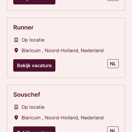
Runner
Op locatie
Blaricum
,
Noord-Holland
,
Nederland
NL
Bekijk vacature
Souschef
Op locatie
Blaricum
,
Noord-Holland
,
Nederland
NL