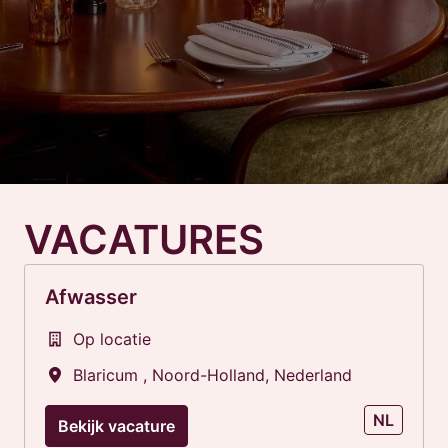
VACATURES
Afwasser
Op locatie
Blaricum
,
Noord-Holland
,
Nederland
NL
Bekijk vacature